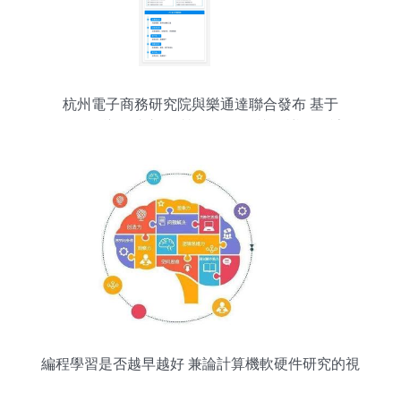
杭州電子商務研究院與樂通達聯合發布 基于
LTD“從引導到成交”的營銷SaaS知識圖譜推動計算
機軟硬件研究新篇章
編程學習是否越早越好 兼論計算機軟硬件研究的視
角