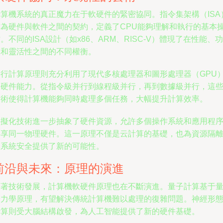
計算機系統的真正魔力在于軟硬件的緊密協同。指令集架構（ISA
作為硬件與軟件之間的契約，定義了CPU能夠理解和執行的基本
。不同的ISA設計（如x86、ARM、RISC-V）體現了在性能、功
耗和靈活性之間的不同權衡。
并行計算原理則充分利用了現代多核處理器和圖形處理器（GPU
的硬件能力。從指令級并行到線程級并行，再到數據級并行，這
技術使得計算機能夠同時處理多個任務，大幅提升計算效率。
虛擬化技術進一步抽象了硬件資源，允許多個操作系統和應用程
共享同一物理硬件。這一原理不僅是云計算的基礎，也為資源隔
和系統安全提供了新的可能性。
前沿與未來：原理的演進
隨著技術發展，計算機軟硬件原理也在不斷演進。量子計算基于
子力學原理，有望解決傳統計算機難以處理的復雜問題。神經形
計算則受大腦結構啟發，為人工智能提供了新的硬件基礎。