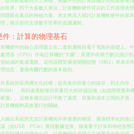
器，從自動駕駛到人工智能，無處不在的計算設備正悄然改變著
們的世界。對于大多數人來說，計算機軟硬件背后的工作原理依
如同隱匿在幕后的神秘力量。本文將深入探討計算機軟硬件的基
原理，揭示那些支撐數字世界的底層邏輯。
硬件：計算的物理基石
計算機硬件的核心原理建立在二進制邏輯與電子電路的基礎上。
處理器（CPU）作為計算機的“大腦”，其運作依賴于數以億計的
體管組成的集成電路。這些晶體管通過開關狀態（0和1）來表示
處理信息，遵循布爾代數的基本規則。
內存系統則采用層次化結構：從高速但容量小的緩存，到主內存
（RAM），再到速度較慢但容量巨大的存儲設備（如固態硬盤和
械硬盤）。這種多層次設計平衡了速度、容量和成本之間的矛盾
是計算機能夠高效運行的關鍵。
輸入輸出系統則充當計算機與外界溝通的橋梁，通過標準化的接
議（如USB、PCIe）實現數據交換。隨著量子計算和神經形態
片等新型硬件架構的出現，計算機硬件原理正在經歷革命性的演