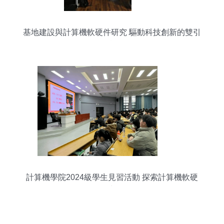
基地建設與計算機軟硬件研究 驅動科技創新的雙引
擎
計算機學院2024級學生見習活動 探索計算機軟硬
件研究前沿