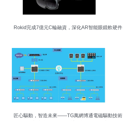
Rokid完成7億元C輪融資，深化AR智能眼鏡軟硬件
研發布局
匠心驅動，智造未來——TG萬網博通電磁驅動技術
研究院精品項目引領計算機軟硬件創新