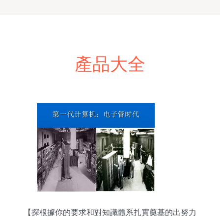
產品大全
【探根據你的要求和對知識體系扎實奠基的出努力