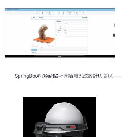
SpringBoot寵物網絡社區論壇系統設計與實現——
計算機軟硬件研究